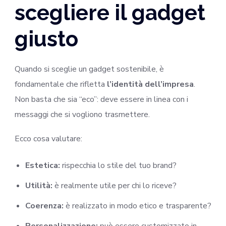
scegliere il gadget
giusto
Quando si sceglie un gadget sostenibile, è
fondamentale che rifletta
l’identità dell’impresa
.
Non basta che sia “eco”: deve essere in linea con i
messaggi che si vogliono trasmettere.
Ecco cosa valutare:
Estetica:
rispecchia lo stile del tuo brand?
Utilità:
è realmente utile per chi lo riceve?
Coerenza:
è realizzato in modo etico e trasparente?
Personalizzazione:
può essere customizzato in