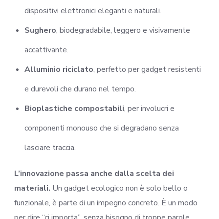
dispositivi elettronici eleganti e naturali.
Sughero
, biodegradabile, leggero e visivamente
accattivante.
Alluminio riciclato
, perfetto per gadget resistenti
e durevoli che durano nel tempo.
Bioplastiche compostabili
, per involucri e
componenti monouso che si degradano senza
lasciare traccia.
L’innovazione passa anche dalla scelta dei
materiali.
Un gadget ecologico non è solo bello o
funzionale, è parte di un impegno concreto. È un modo
per dire “ci importa”, senza bisogno di troppe parole.