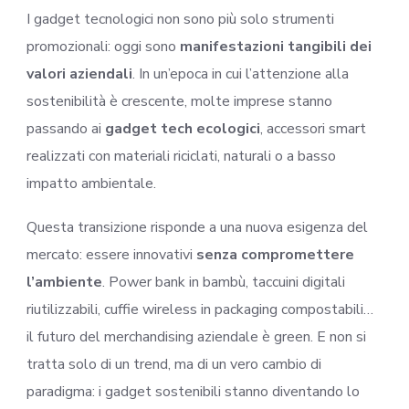
I gadget tecnologici non sono più solo strumenti
promozionali: oggi sono
manifestazioni tangibili dei
valori aziendali
. In un’epoca in cui l’attenzione alla
sostenibilità è crescente, molte imprese stanno
passando ai
gadget tech ecologici
, accessori smart
realizzati con materiali riciclati, naturali o a basso
impatto ambientale.
Questa transizione risponde a una nuova esigenza del
mercato: essere innovativi
senza compromettere
l’ambiente
. Power bank in bambù, taccuini digitali
riutilizzabili, cuffie wireless in packaging compostabili…
il futuro del merchandising aziendale è green. E non si
tratta solo di un trend, ma di un vero cambio di
paradigma: i gadget sostenibili stanno diventando lo