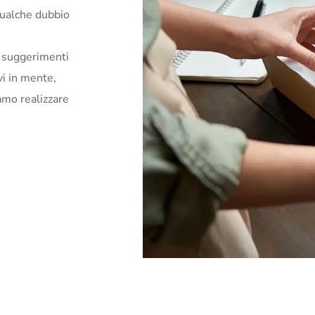
qualche dubbio
i suggerimenti
vi in mente,
amo realizzare