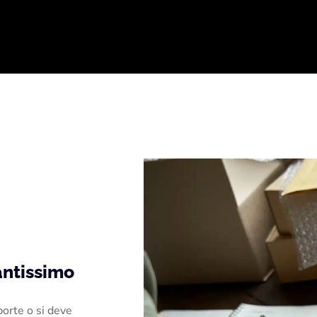
antissimo
porte o si deve