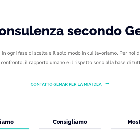
consulenza secondo G
arli in ogni fase di scelta è il solo modo in cui lavoriamo. Per n
il confronto, il rapporto umano e il rispetto sono alla base di tu
CONTATTO GEMAR PER LA MIA IDEA
tiamo
Consigliamo
Mos