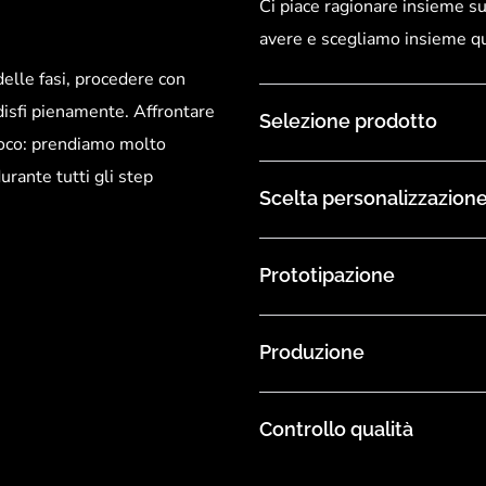
Ci piace ragionare insieme su
avere e scegliamo insieme que
elle fasi, procedere con
ddisfi pienamente. Affrontare
Selezione prodotto
ioco: prendiamo molto
urante tutti gli step
Scelta personalizzazion
Prototipazione
Produzione
Controllo qualità