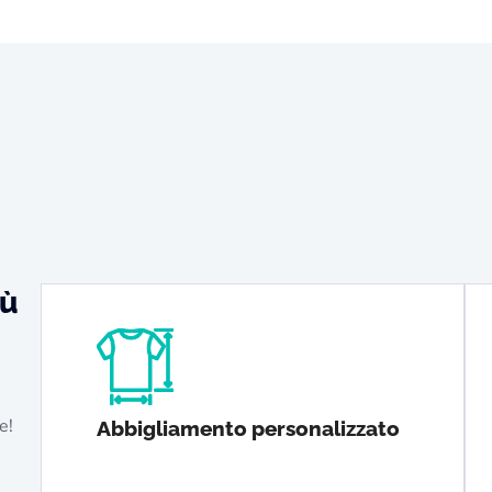
iù
e!
Abbigliamento personalizzato