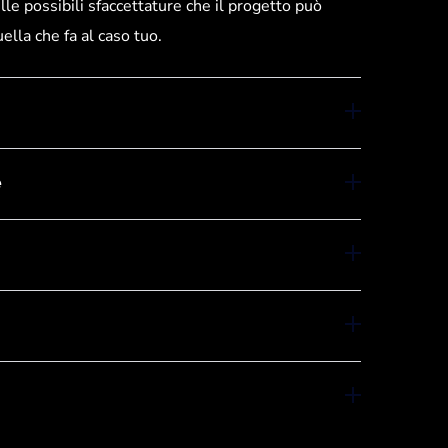
lle possibili sfaccettature che il progetto può
lla che fa al caso tuo.
e