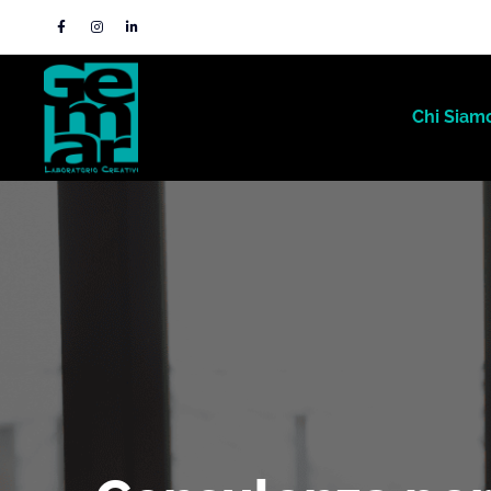
Chi Siam