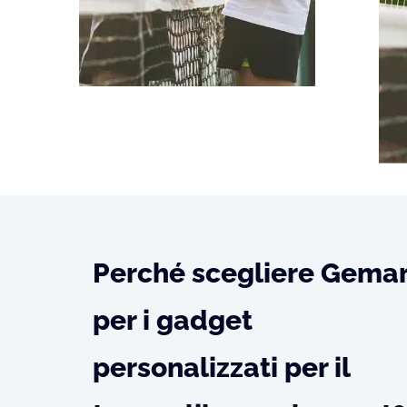
Perché scegliere Gema
per i gadget
personalizzati per il