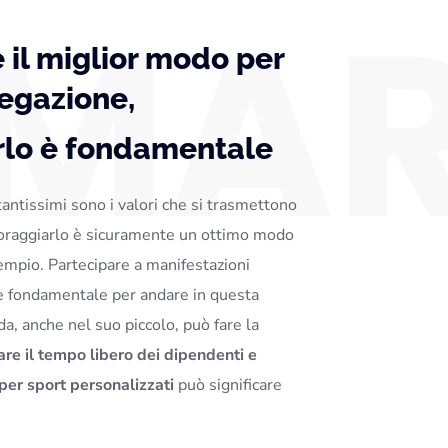
è il miglior modo per
egazione,
rlo è fondamentale
antissimi sono i valori che si trasmettono
coraggiarlo è sicuramente un ottimo modo
empio. Partecipare a manifestazioni
e fondamentale per andare in questa
da, anche nel suo piccolo, può fare la
are il tempo libero dei dipendenti e
per sport personalizzati
può significare