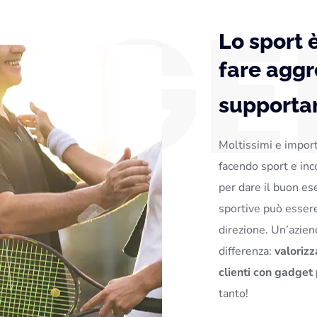
Lo sport 
fare aggr
supporta
Moltissimi e import
facendo sport e in
per dare il buon es
sportive può esser
direzione. Un’azien
differenza:
valorizz
clienti con gadget 
tanto!