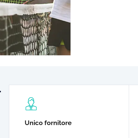
r
Unico fornitore