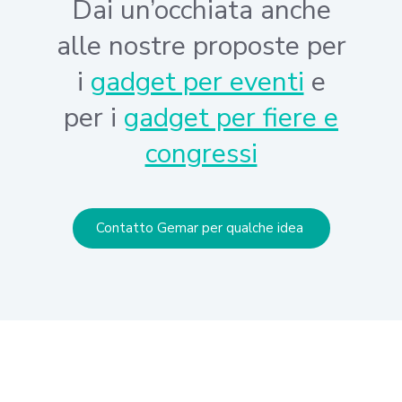
Dai un’occhiata anche
alle nostre proposte per
i
gadget per eventi
e
per i
gadget per fiere e
congressi
Contatto Gemar per qualche idea