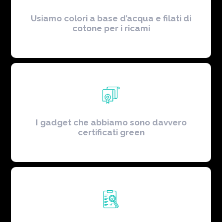
Usiamo colori a base d’acqua e filati di
cotone per i ricami
I gadget che abbiamo sono davvero
certificati green