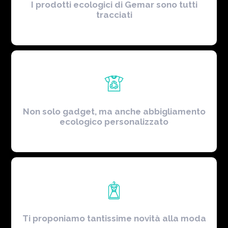
I prodotti ecologici di Gemar sono tutti
tracciati
Non solo gadget, ma anche abbigliamento
ecologico personalizzato
Ti proponiamo tantissime novità alla moda