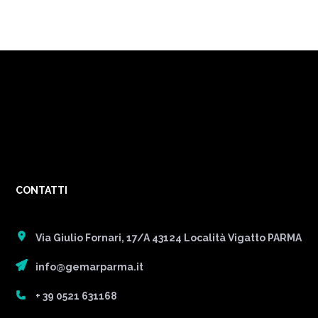
CONTATTI
Via Giulio Fornari, 17/A 43124 Località Vigatto PARMA
info@gemarparma.it
+ 39 0521 631168