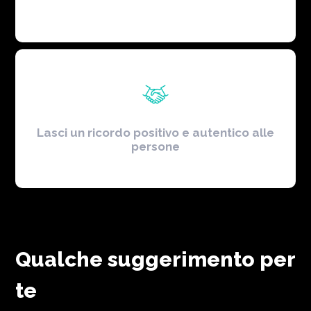
Lasci un ricordo positivo e autentico alle
persone
Qualche suggerimento per
te