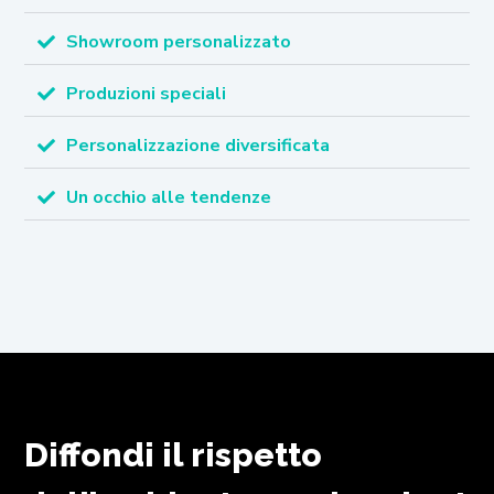
Showroom personalizzato
Produzioni speciali
Personalizzazione diversificata
Un occhio alle tendenze
Diffondi il rispetto