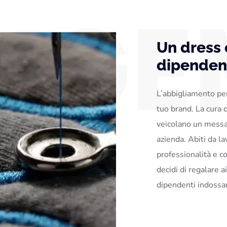
Un dress 
dipendent
L’abbigliamento per
tuo brand. La cura d
veicolano un messag
azienda. Abiti da l
professionalità e 
decidi di regalare a
dipendenti indossa