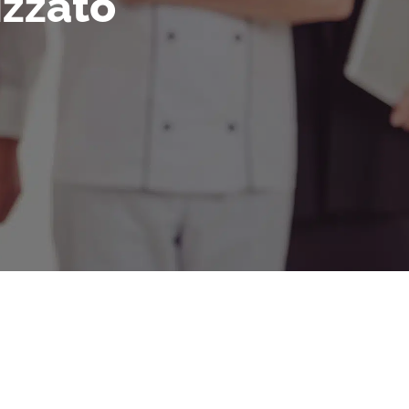
izzato