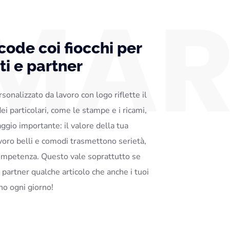
code coi fiocchi per
i e partner
sonalizzato da lavoro con logo riflette il
ei particolari, come le stampe e i ricami,
gio importante: il valore della tua
avoro belli e comodi trasmettono serietà,
competenza. Questo vale soprattutto se
i partner qualche articolo che anche i tuoi
no ogni giorno!