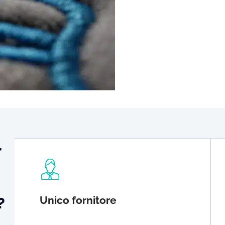
r
Unico fornitore
?