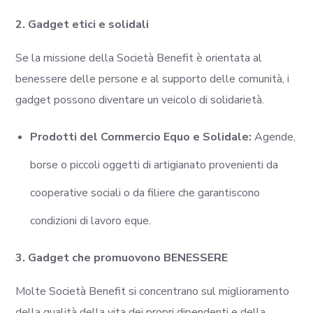
2. Gadget etici e solidali
Se la missione della Società Benefit è orientata al
benessere delle persone e al supporto delle comunità, i
gadget possono diventare un veicolo di solidarietà.
Prodotti del Commercio Equo e Solidale:
Agende,
borse o piccoli oggetti di artigianato provenienti da
cooperative sociali o da filiere che garantiscono
condizioni di lavoro eque.
3. Gadget che promuovono BENESSERE
Molte Società Benefit si concentrano sul miglioramento
della qualità della vita dei propri dipendenti e della