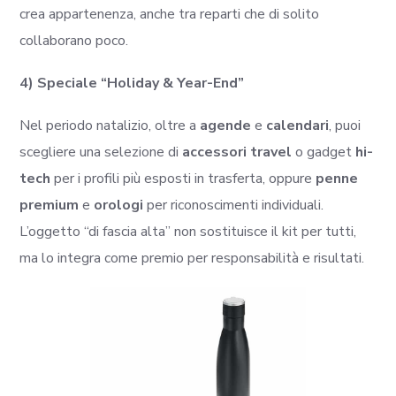
crea appartenenza, anche tra reparti che di solito
collaborano poco.
4) Speciale “Holiday & Year-End”
Nel periodo natalizio, oltre a
agende
e
calendari
, puoi
scegliere una selezione di
accessori travel
o gadget
hi-
tech
per i profili più esposti in trasferta, oppure
penne
premium
e
orologi
per riconoscimenti individuali.
L’oggetto “di fascia alta” non sostituisce il kit per tutti,
ma lo integra come premio per responsabilità e risultati.