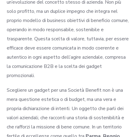
un’evoluzione del concetto stesso di azienda. Non più
solo profitto, ma un duplice impegno che integra nel
proprio modello di business obiettivi di beneficio comune,
operando in modo responsabile, sostenibile e
trasparente. Questa scelta di valore, tuttavia, per essere
efficace deve essere comunicata in modo coerente e
autentico in ogni aspetto dell’agire aziendale, compresa
la comunicazione B2B e la scelta dei gadget
promozionali.
Scegliere un gadget per una Società Benefit non è una
mera questione estetica o di budget, ma una vera e
propria dichiarazione di intenti. Un oggetto che parli dei
valori aziendali, che racconti una storia di sostenibilità e
che rafforzi la missione di bene comune. In un territorio
fertile di eccellenze come quello tra
Parma, Reggio