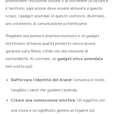
promuovere l’inclusione sociale o di sostenere la cultura e
il territorio, ogni azione deve essere allineata a questo
scopo. I gadget aziendali, in questo contesto, diventano
uno strumento di comunicazione potentissimo.
Regalare una penna in plastica monouso o un gadget
elettronico di bassa qualità prodotto senza alcuna
garanzia sulla filiera, stride con una missione di
sostenibilità. Al contrario, un
gadget etico aziendale
ben scelto può:
Rafforzare l’identità del brand:
Comunica in modo
tangibile i valori che guidano l’azienda.
Creare una connessione emotiva:
Un oggetto con
una storia e un significato genera un legame più