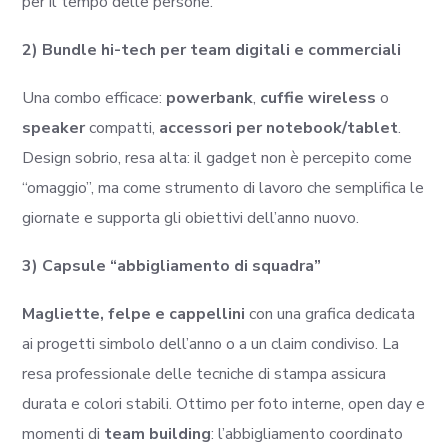
per il tempo delle persone.
2) Bundle hi-tech per team digitali e commerciali
Una combo efficace:
powerbank
,
cuffie wireless
o
speaker
compatti,
accessori per notebook/tablet
.
Design sobrio, resa alta: il gadget non è percepito come
“omaggio”, ma come strumento di lavoro che semplifica le
giornate e supporta gli obiettivi dell’anno nuovo.
3) Capsule “abbigliamento di squadra”
Magliette, felpe e cappellini
con una grafica dedicata
ai progetti simbolo dell’anno o a un claim condiviso. La
resa professionale delle tecniche di stampa assicura
durata e colori stabili. Ottimo per foto interne, open day e
momenti di
team building
: l’abbigliamento coordinato