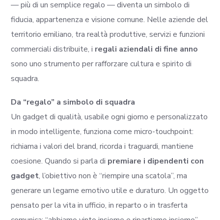
— più di un semplice regalo — diventa un simbolo di
fiducia, appartenenza e visione comune. Nelle aziende del
territorio emiliano, tra realtà produttive, servizi e funzioni
commerciali distribuite, i
regali aziendali di fine anno
sono uno strumento per rafforzare cultura e spirito di
squadra.
Da “regalo” a simbolo di squadra
Un gadget di qualità, usabile ogni giorno e personalizzato
in modo intelligente, funziona come micro-touchpoint:
richiama i valori del brand, ricorda i traguardi, mantiene
coesione. Quando si parla di
premiare i dipendenti con
gadget
, l’obiettivo non è “riempire una scatola”, ma
generare un legame emotivo utile e duraturo. Un oggetto
pensato per la vita in ufficio, in reparto o in trasferta
comunica: “abbiamo vinto insieme e ripartiamo insieme”.