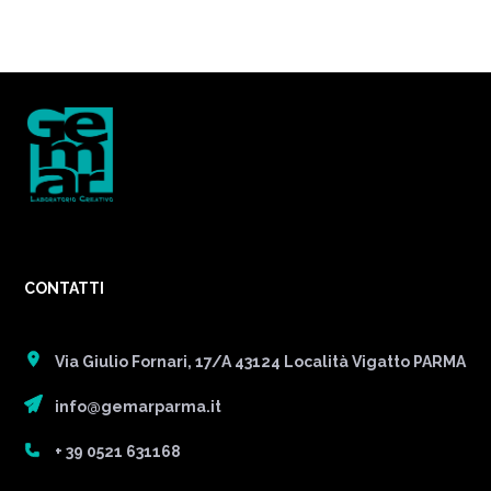
CONTATTI
Via Giulio Fornari, 17/A 43124 Località Vigatto PARMA
info@gemarparma.it
+ 39 0521 631168