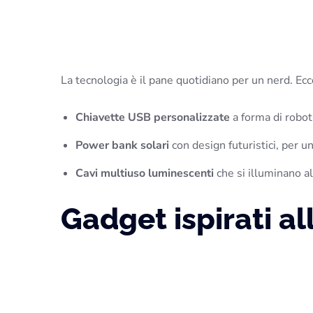
La tecnologia è il pane quotidiano per un nerd. Ecc
Chiavette USB personalizzate
a forma di robot
Power bank solari
con design futuristici, per un
Cavi multiuso luminescenti
che si illuminano al
Gadget ispirati al