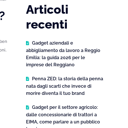
Articoli
?
recenti
e
 ben
Gadget aziendali e
oni.
abbigliamento da lavoro a Reggio
Emilia: la guida 2026 per le
imprese del Reggiano
Penna ZED: la storia della penna
nata dagli scarti che invece di
morire diventa il tuo brand
Gadget per il settore agricolo:
dalle concessionarie di trattori a
EIMA, come parlare a un pubblico