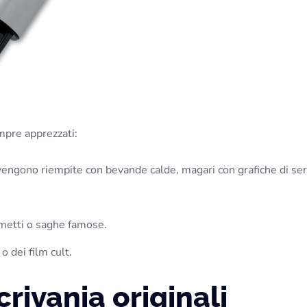
empre apprezzati:
engono riempite con bevande calde, magari con grafiche di se
umetti o saghe famose.
o dei film cult.
crivania originali