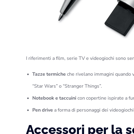
I riferimenti a film, serie TV e videogiochi sono s
Tazze termiche
che rivelano immagini quando v
“Star Wars” o “Stranger Things”.
Notebook e taccuini
con copertine ispirate a f
Pen drive
a forma di personaggi dei videogiochi 
Accessori per la s