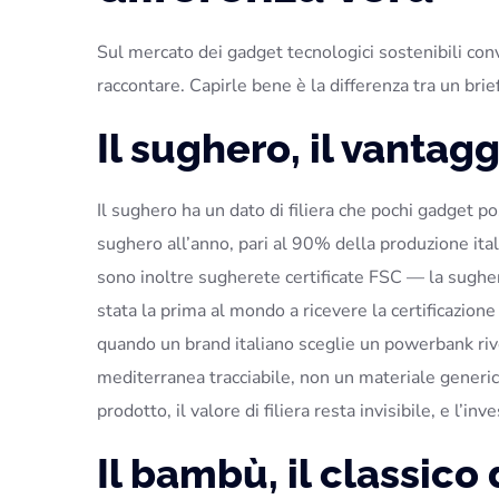
Sul mercato dei gadget tecnologici sostenibili conv
raccontare. Capirle bene è la differenza tra un bri
Il sughero, il vantagg
Il sughero ha un dato di filiera che pochi gadget 
sughero all’anno, pari al 90% della produzione ital
sono inoltre sugherete certificate FSC — la sughe
stata la prima al mondo a ricevere la certificazione
quando un brand italiano sceglie un powerbank rive
mediterranea tracciabile, non un materiale generico
prodotto, il valore di filiera resta invisibile, e l’i
Il bambù, il classico