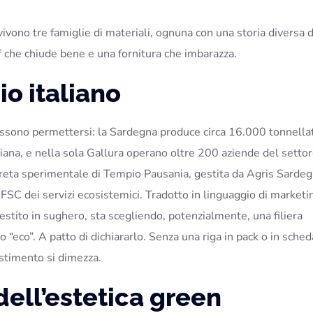
ivono tre famiglie di materiali, ognuna con una storia diversa 
ef che chiude bene e una fornitura che imbarazza.
io italiano
possono permettersi: la Sardegna produce circa 16.000 tonnella
iana, e nella sola Gallura operano oltre 200 aziende del settor
reta sperimentale di Tempio Pausania, gestita da Agris Sardeg
 FSC dei servizi ecosistemici. Tradotto in linguaggio di marketi
stito in sughero, sta scegliendo, potenzialmente, una filiera
 “eco”. A patto di dichiararlo. Senza una riga in pack o in sched
nvestimento si dimezza.
 dell’estetica green