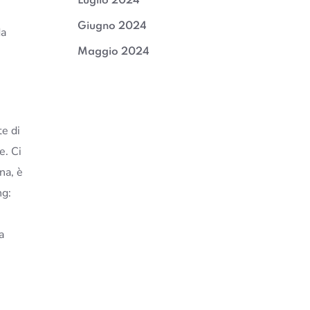
Luglio 2024
Giugno 2024
da
Maggio 2024
te di
e. Ci
na, è
ng:
a