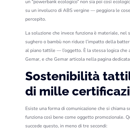
un “powerbank ecologico” non sia poi così ecologi
su un involucro di ABS vergine — peggiora le cose
percepito.
La soluzione che invece funziona è materiale, nel s
sughero o bambù non riduce l’impatto della batteri
al piano tattile — l’oggetto. È la stessa logica che 
Gemar, e che Gemar articola nella pagina dedicat
Sostenibilità tatti
di mille certificaz
Esiste una forma di comunicazione che si chiama sos
funziona così bene come oggetto promozionale. Q
succede questo, in meno di tre secondi: