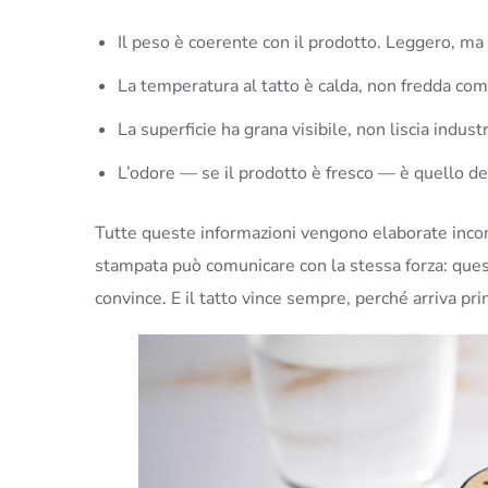
Il peso è coerente con il prodotto. Leggero, ma 
La temperatura al tatto è calda, non fredda come
La superficie ha grana visibile, non liscia industr
L’odore — se il prodotto è fresco — è quello de
Tutte queste informazioni vengono elaborate incon
stampata può comunicare con la stessa forza: questo
convince. E il tatto vince sempre, perché arriva pri