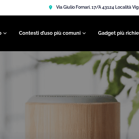
Via Giulio Fornari, 17/A 43124 Località Vi
o
Contesti d’uso più comuni
Gadget più richie