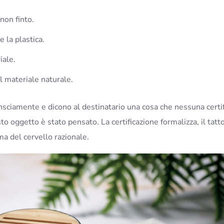
non finto.
 la plastica.
iale.
l materiale naturale.
sciamente e dicono al destinatario una cosa che nessuna certi
 oggetto è stato pensato. La certificazione formalizza, il tatt
ma del cervello razionale.