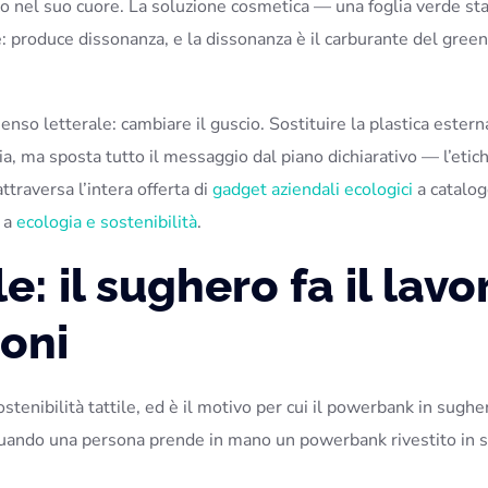
co nel suo cuore. La soluzione cosmetica — una foglia verde s
: produce dissonanza, e la dissonanza è il carburante del gre
enso letterale: cambiare il guscio. Sostituire la plastica estern
a, ma sposta tutto il messaggio dal piano dichiarativo — l’etic
attraversa l’intera offerta di
gadget aziendali ecologici
a catalo
a a
ecologia e sostenibilità
.
le: il sughero fa il lavo
ioni
tenibilità tattile, ed è il motivo per cui il powerbank in sughe
uando una persona prende in mano un powerbank rivestito in 