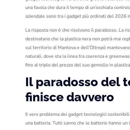
una favola che dura il tempo di un’occhiata contr
aziendale sono tra i gadget più ordinati del 2026
La risposta non è che risolvono il paradosso. La r
destinatario che la plastica nera non potrà mai rep
sul territorio di Mantova e dell’Oltrepò mantovano,
naturali, dove sta la linea tra coerenza e greenwa
fino al triplo del prezzo del suo gemello in plastica
Il paradosso del 
finisce davvero
Il vero problema dei gadget tecnologici sostenibil
una batteria. Tutti sanno che le batterie hanno un