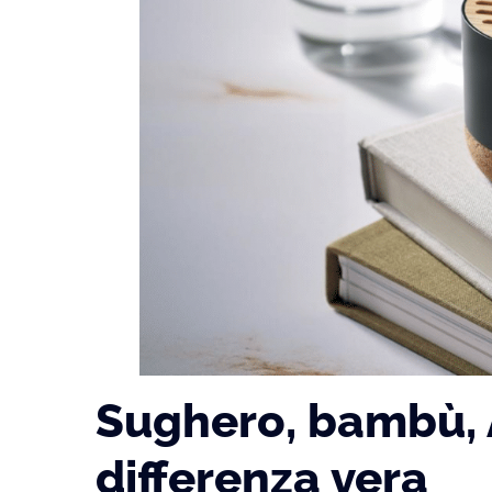
Sughero, bambù, A
differenza vera