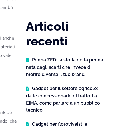
r bambù
Articoli
recenti
4 anche
ateriali
o vale
Penna ZED: la storia della penna
nata dagli scarti che invece di
morire diventa il tuo brand
Gadget per il settore agricolo:
dalle concessionarie di trattori a
EIMA, come parlare a un pubblico
tecnico
nk c’è
ondo, che
Gadget per florovivaisti e